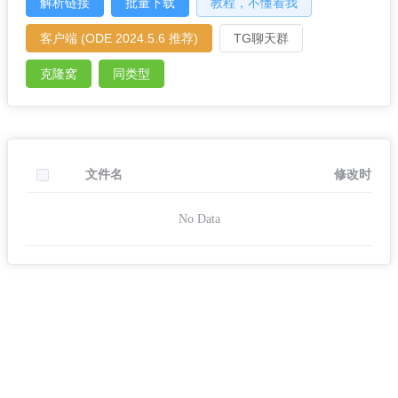
解析链接
批量下载
教程，不懂看我
客户端 (ODE 2024.5.6 推荐)
TG聊天群
克隆窝
同类型
文件名
修改时间
No Data